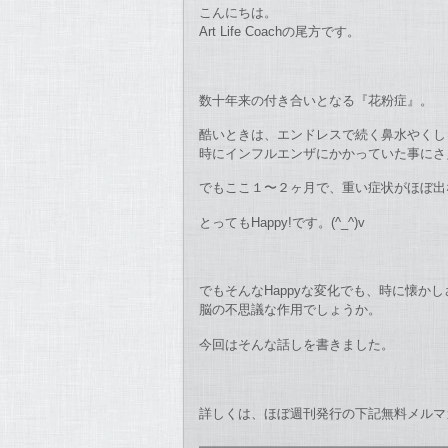
こんにちは。
Art Life Coachの尾方です。
数十年来の付き合いとなる『花粉症』。
酷いときは、エンドレスで続く鼻水やくし
時にインフルエンザにかかっていた事にさ
でもここ１〜２ヶ月で、重い症状がほぼ出
とってもHappy!です。(^_^)v
でもそんなHappyな変化でも、時に懐
脳の不思議な作用でしょうか。
今回はそんな話しを書きました。
詳しくは、ほぼ週刊発行の下記無料メルマ
━━━━━━━━━━━━━━━━━━━