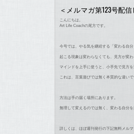
＜メルマガ第123号配
こんにちは。
Art Life Coachの尾方です。
今号では、やる気を継続する「変わる自分
起こる現象は変わらなくても、見方が変わ
マインドを上手に使うと、小手先で見方を
これは、言葉遊びでは無く本質的な違いで
方法は手の届く場所にあります。
無理して変えるのでは無く、変わる自分を
詳しくは、ほぼ週刊発行の下記無料メルマ