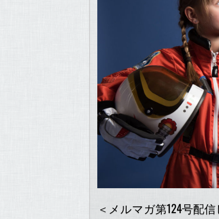
＜メルマガ第124号配