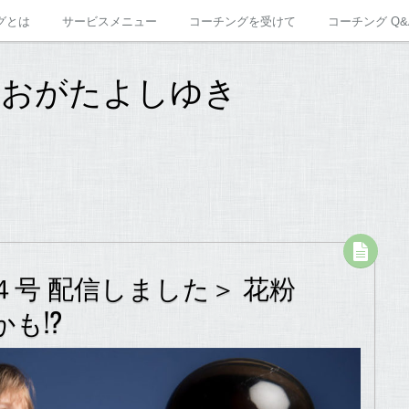
グとは
サービスメニュー
コーチングを受けて
コーチング Q&
 おがたよしゆき
号 配信しました＞ 花粉
も!?