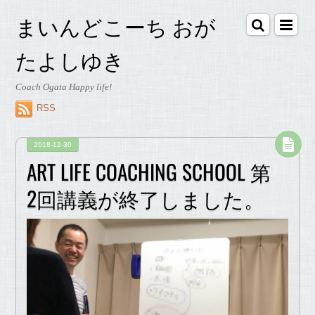
まいんどこーち おが
たよしゆき
Coach Ogata Happy life!
RSS
2018-12-30
ART LIFE COACHING SCHOOL 第
2回講義が終了しました。