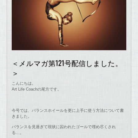
＜メルマガ第121号配信しました。
＞
こんにちは。
Art Life Coachの尾方です。
今号では、バランスホイールを更に上手に使う方法について書
きました。
バランスを見過ぎて現状に囚われたゴールで埋め尽くされ
る…。