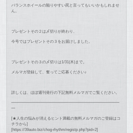
バランスホイールの陥りやすい罠と言ってもいいかもしれませ
ん。
プレゼントその２は〆切りが終わり、
今号ではプレゼントその３をお届けしました。
プレゼントその３の〆切りは1/31(木)まで。
メルマガ登録して、奮ってご応募ください♪
詳しくは、ほぼ週刊発行の下記無料メルマガでご覧ください。
━━━━━━━━━━━━━━━━━━━━━━━━━━━━
━
[★人生の悩みが消えるヒント満載の無料メルマガのご登録はコ
チラから]
[https://39auto.biz/chog-rhythm/registp.php?pid=2]