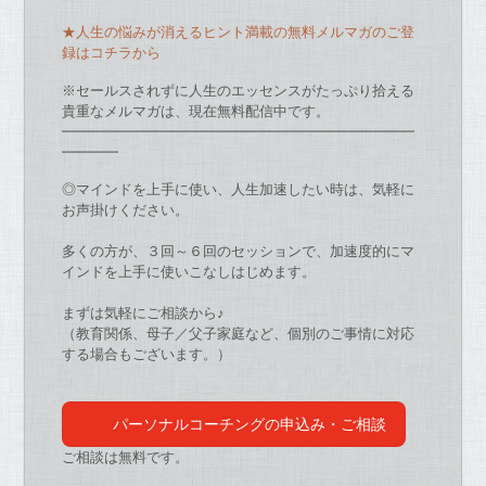
★人生の悩みが消えるヒント満載の無料メルマガのご登
録はコチラから
※セールスされずに人生のエッセンスがたっぷり拾える
貴重なメルマガは、現在無料配信中です。
━━━━━━━━━━━━━━━━━━━━━━━━━
━━━━
◎マインドを上手に使い、人生加速したい時は、
気軽に
お声掛けください。
多くの方が、３回～６回のセッションで、
加速度的にマ
インドを上手に使いこなしはじめます。
まずは気軽にご相談から♪
（教育関係、母子／父子家庭など、
個別のご事情に対応
する場合もございます。）
パーソナルコーチングの申込み・ご相談
ご相談は無料です。