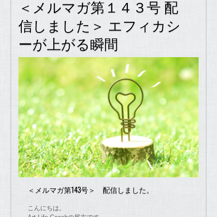
＜メルマガ第１４３号 配
信しました＞ エフィカシ
ーが上がる瞬間
＜メルマガ第143号＞ 配信しました。
こんにちは。