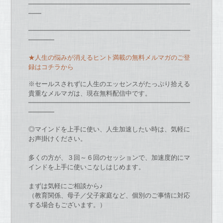
━━━━━━━━━━━━━━━━━━━━━━━━━
━━
━━━━━━━━━━━━━━━━━━━━━━━━━
━━━━
★人生の悩みが消えるヒント満載の無料メルマガのご登
録はコチラから
※セールスされずに人生のエッセンスがたっぷり拾える
貴重なメルマガは、現在無料配信中です。
━━━━━━━━━━━━━━━━━━━━━━━━━
━━━━
◎マインドを上手に使い、人生加速したい時は、
気軽に
お声掛けください。
多くの方が、３回～６回のセッションで、
加速度的にマ
インドを上手に使いこなしはじめます。
まずは気軽にご相談から♪
（教育関係、母子／父子家庭など、
個別のご事情に対応
する場合もございます。）