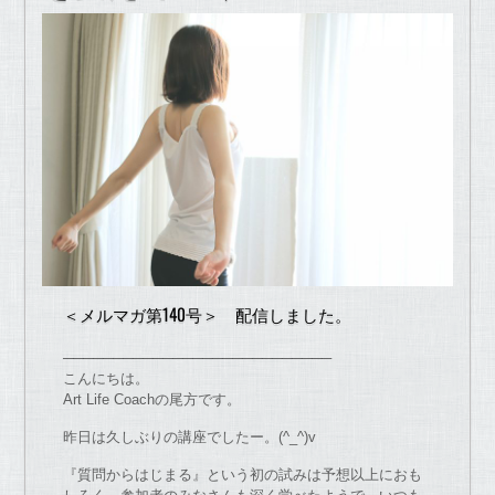
＜メルマガ第140号＞ 配信しました。
───────────────────────────
こんにちは。
Art Life Coachの尾方です。
昨日は久しぶりの講座でしたー。(^_^)v
『質問からはじまる』という初の試みは予想以上におも