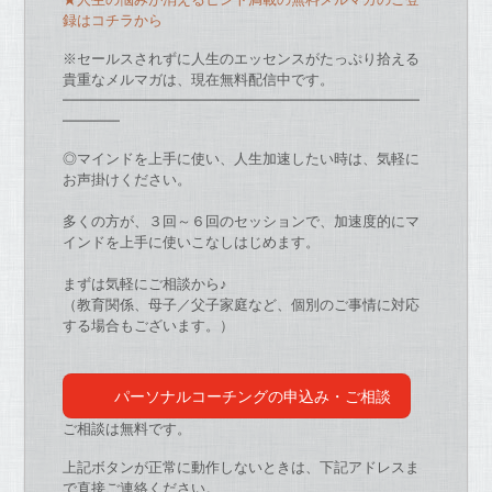
録はコチラから
※セールスされずに人生のエッセンスがたっぷり拾える
貴重なメルマガは、現在無料配信中です。
━━━━━━━━━━━━━━━━━━━━━━━━━
━━━━
◎マインドを上手に使い、人生加速したい時は、
気軽に
お声掛けください。
多くの方が、３回～６回のセッションで、
加速度的にマ
インドを上手に使いこなしはじめます。
まずは気軽にご相談から♪
（教育関係、母子／父子家庭など、
個別のご事情に対応
する場合もございます。）
パーソナルコーチングの申込み・ご相談
ご相談は無料です。
上記ボタンが正常に動作しないときは、下記アドレスま
で直接ご連絡ください。