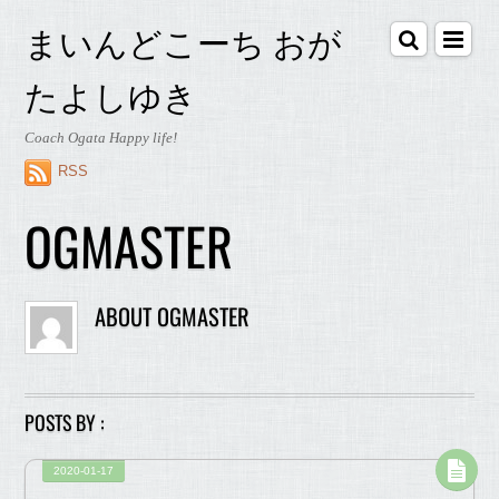
まいんどこーち おが
たよしゆき
Coach Ogata Happy life!
RSS
OGMASTER
ABOUT
OGMASTER
POSTS BY :
2020-01-17