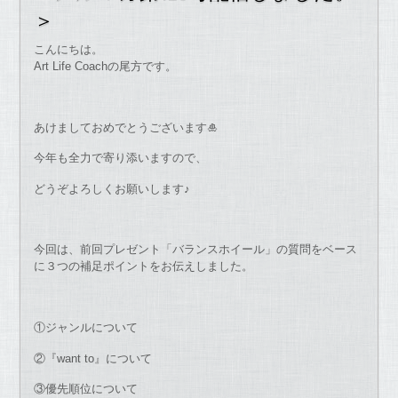
＞
こんにちは。
Art Life Coachの尾方です。
あけましておめでとうございます🎍
今年も全力で寄り添いますので、
どうぞよろしくお願いします♪
今回は、前回プレゼント「バランスホイール」の質問をベース
に３つの補足ポイントをお伝えしました。
①ジャンルについて
②『want to』について
③優先順位について