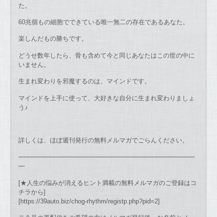
た。
60兆個もの細胞でできている唯一無二の存在であるあなた。
楽しんだもの勝ちです。
どうせ数年したら、骨も含めて今と同じあなたはこの世の中に
いません。
生まれ変わりを邪魔するのは、マインドです。
マインドを上手に使って、大好きな自分に生まれ変わりましょ
う♪
詳しくは、ほぼ週刊発行の無料メルマガでごらんください。
━━━━━━━━━━━━━━━━━━━━━━━━━━━━
━
[★人生の悩みが消えるヒント満載の無料メルマガのご登録はコ
チラから]
[https://39auto.biz/chog-rhythm/registp.php?pid=2]