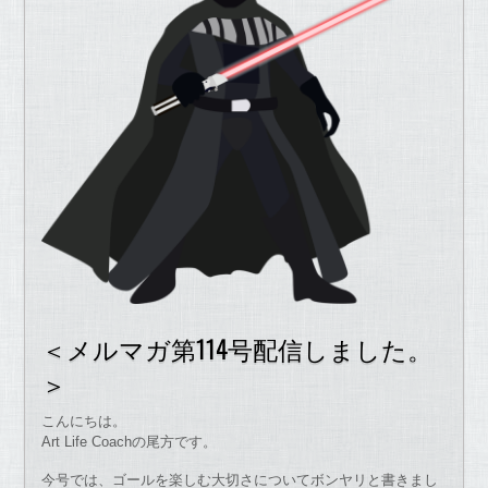
＜メルマガ第114号配信しました。
＞
こんにちは。
Art Life Coachの尾方です。
今号では、ゴールを楽しむ大切さについてボンヤリと書きまし