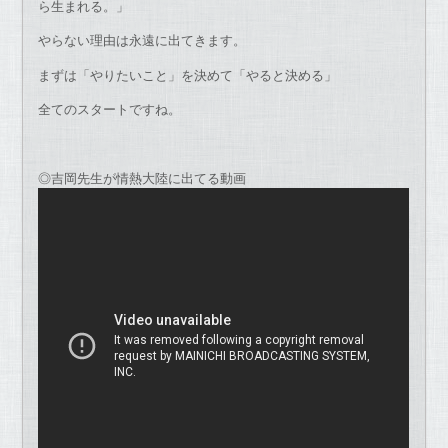
ら生まれる。」
やらない理由は永遠に出てきます。
まずは「やりたいこと」を決めて「やると決める」
全てのスタートですね。
◎吉岡先生が情熱大陸に出てる動画