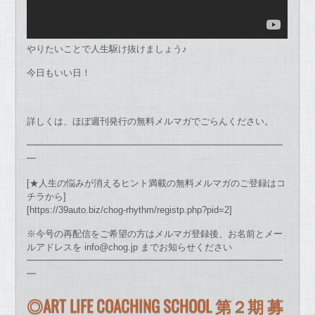
やりたいことで人生駆け抜けましょう♪
今日もいい日！
詳しくは、ほぼ週刊発行の無料メルマガでごらんください。
━━━━━━━━━━━━━━━━━━━━━━━━━━━━
━
[★人生の悩みが消えるヒント満載の無料メルマガのご登録はコ
チラから]
[https://39auto.biz/chog-rhythm/registp.php?pid=2]
※今号の再配信をご希望の方はメルマガ登録後、お名前とメー
ルアドレスを info@chog.jp までお知らせください
━━━━━━━━━━━━━━━━━━━━━━━━━━━━
━
◎ART LIFE COACHING SCHOOL 第２期 募