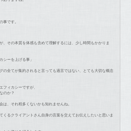
、
』の事です。
が、
その本質を体感も含めて理解するには、少し時間もかかりま
ィカシーを上げる事」
グの全てが集約されると言っても過言ではな
い、とても大切な概念
いエフィカシーですが、
じなのか？
会は、
それ程多くないかも知れませんね。
てくるクライアントさん自身の言葉を交
えてお伝えしたいと思いま