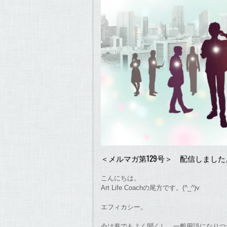
＜メルマガ第129号＞ 配信しました
こんにちは。
Art Life Coachの尾方です。(^_^)v
エフィカシー。
今は巷でもよく聞くし、一般用語になり