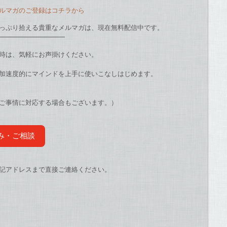
ルマガのご登録はコチラから
っぷり拾える貴重なメルマガは、現在無料配信中です。
━━━━━━━━━━
時は、
気軽にお声掛けください。
加速度的にマインドを上手に使いこなしはじめます。
ご事情に対応する場合もございます。）
み・ご相談
記アドレスまで直接ご連絡ください。