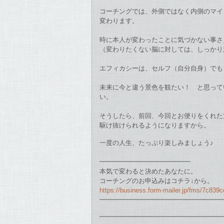
コーチングでは、
外側ではなく内側のマイ
変わります。
時に本人が変わったことに気づかない事
（変わりたくない脳に対しては、
しっかり
エフィカシーは、セルフ（自分自身）でも
未来に今と違う景色を観たい！ と思って
い。
そうしたら、前回、今回とお便りをくれた
駆け抜けられ
るようになりますから。
一度の人生、たっぷり楽しみましょう♪
━━━━━━━━━━━━━━
本気で変わると決めたあなたに。
コーチングのお申込みはコチラ↓から。
https://business.form-mailer.
jp/fms/7c839
━━━━━━━━━━━━━━━━━━
━━━━━━━━━━━━━━━━━━━