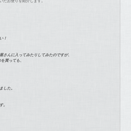
いたお便りを紹介します
。
さい！
で
屋さんに入ってみたりしてみたので
すが、
ものを買っても、
。
きました。
ます。