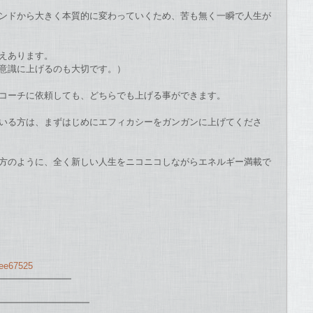
ンドから大きく本質的に変わっていくため
、苦も無く一瞬で人生が
さえあります。
意識に上げるのも大切です。）
コーチに依頼しても、
どちらでも上げる事ができます。
いる方は、
まずはじめにエフィカシーをガンガンに上げてくださ
方のように、
全く新しい人生をニコニコしながらエネルギー満載で
cee67525
━━━━━━━━━
━━━━━━━━━━