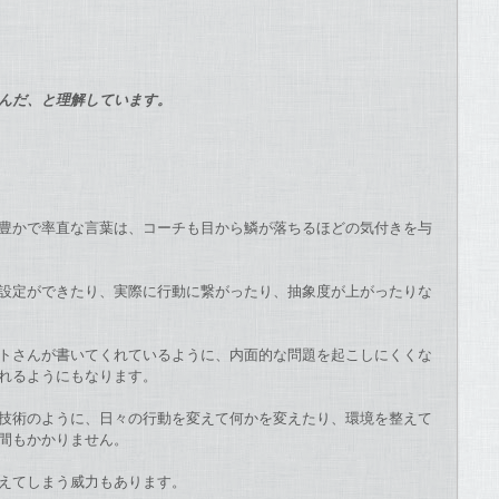
んだ、
と理解しています。
豊かで率直な言葉は、
コーチも目から鱗が落ちるほどの気付きを与
設定ができたり、
実際に行動に繋がったり、抽象度が上がったりな
トさんが書いてくれているように、
内面的な問題を起こしにくくな
がれるようにもなります。
技術のように、
日々の行動を変えて何かを変えたり、
環境を整えて
間もかかりません。
えてしまう威力もあります。