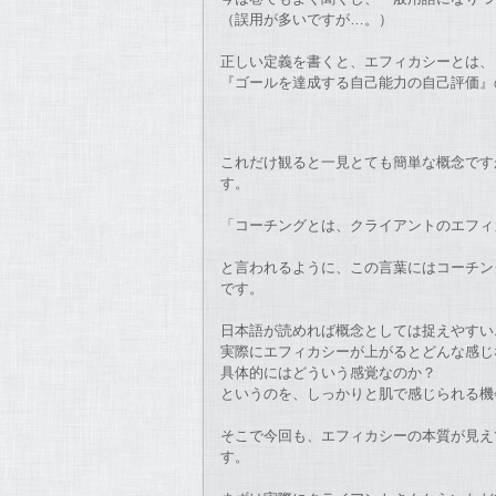
（誤用が多いですが…。）
正しい定義を書くと、エフィカシーとは
『ゴールを達成する自己能力の自己評価
これだけ観ると一見とても簡単な概念です
す。
「コーチングとは、クライアントのエフ
と言われるように、
この言葉にはコーチン
です。
日本語が読めれば概念としては捉えやす
実際にエフィカシーが上がるとどんな感
具体的にはどういう感覚なのか？
というのを、しっかりと肌で感じられる機
そこで今回も、
エフィカシーの本質が見え
す。