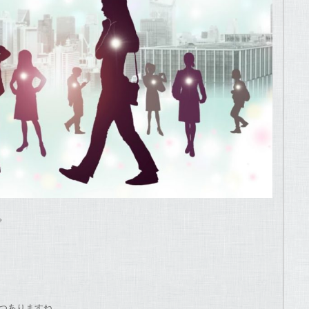
。
つつありますね。