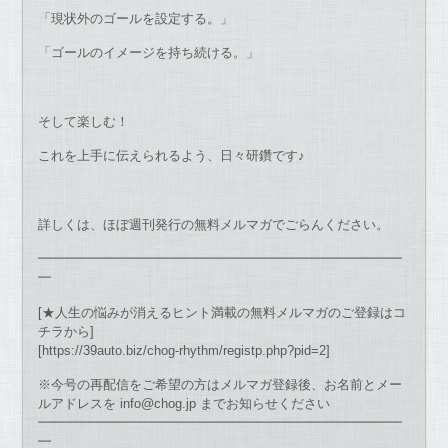
「現状外のゴールを設定する。」
「ゴールのイメージを持ち続ける。」
そして楽しむ！
これを上手に伝えられるよう、日々研鑽です♪
詳しくは、ほぼ週刊発行の無料メルマガでごらんください。
━━━━━━━━━━━━━━━━━━━━━━━━━━━━
━
[★人生の悩みが消えるヒント満載の無料メルマガのご登録はコ
チラから]
[https://39auto.biz/chog-rhythm/registp.php?pid=2]
※今号の再配信をご希望の方はメルマガ登録後、お名前とメー
ルアドレスを info@chog.jp までお知らせください
━━━━━━━━━━━━━━━━━━━━━━━━━━━━
━