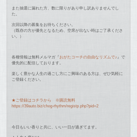
また抽選に漏れた方、数に限りがあり申し訳ありませんでし
た。
次回以降の募集をお待ちください。
（既存の方が優先となるため、空席が出ない時はご了承くださ
い。）
各種情報は無料メルマガ『
おがたコーチの自由なリズムで♪
』で
優先的に配信しております。
楽しく豊かな人生の過ごし方にご興味のある方は、ぜひ気軽に
ご登録ください。
★ご登録はコチラから ※購読無料
https://39auto.biz/chog-rhythm/registp.php?pid=2
今日もいい香りと共に、いい一日が過ぎてます。