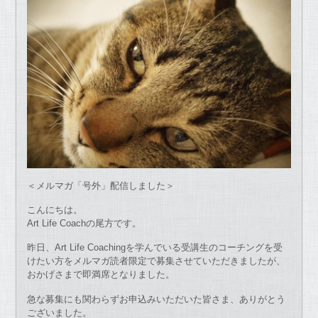
＜メルマガ「号外」配信しました＞
こんにちは。
Art Life Coachの尾方です。
昨日、Art Life Coachingを学んでいる受講生のコーチングを受
けたい方をメルマガ読者限定で募集させていただきましたが、
おかげさまで即満席となりました。
急な募集にも関わらずお申込みいただいた皆さま、ありがとう
ございました。