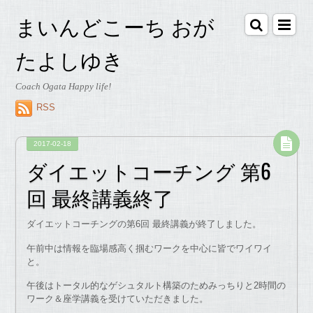
まいんどこーち おが
たよしゆき
Coach Ogata Happy life!
RSS
2017-02-18
ダイエットコーチング 第6
回 最終講義終了
ダイエットコーチングの第6回 最終講義が終了しました。
午前中は情報を臨場感高く掴むワークを中心に皆でワイワイ
と。
午後はトータル的なゲシュタルト構築のためみっちりと2時間の
ワーク＆座学講義を受けていただきました。