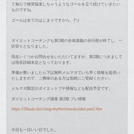
て無心で猪突猛進しちゃうようなゴールを立て続けていきたい
ものですね。
ゴールは全てのはじまりですから。(^
-)
ダイエットコーチングも第1期の全体講義の全行程が終了し、一
区切りとなりました。
現在いくつかお問合せをいただいてますが、第2期につきまして
は現在詳細未定となっております。
準備が整いましたら下記無料メルマガでいち早く情報を提供い
たしますので、ご興味のある方は気軽にご登録ください。
メルマガ限定のダイエットプチ情報なども配信予定です。
ダイエットコーチング講座 第2期 プレ情報
https://39auto.biz/chog-rhythm/touroku/diet-pre2.htm
今日も一日いい日でした。