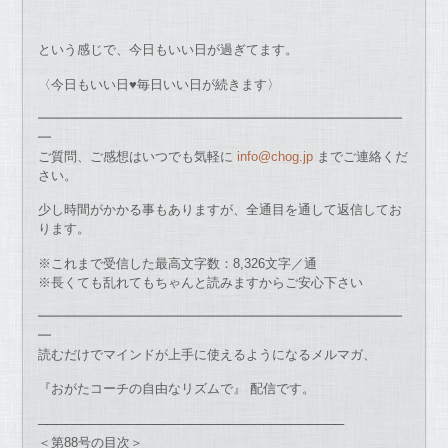
という感じで、今日もいい日が過ぎてます。
〈今日もいい日♥毎日いい日が続きます〉
━━━━━━━━━━━━━━━━━━━━━━━━━━━━
━
ご質問、ご感想はいつでも気軽に
info@chog.jp
までご連絡くだ
さい。
少し時間がかかる事もありますが、全通目を通して返信してお
ります。
※これまで受信した最高文字数：8,326文字／通
※長くても乱れてもちゃんと読みますからご安心下さい
━━━━━━━━━━━━━━━━━━━━━━━━━━━━
━
読むだけでマインドが上手に使えるようになるメルマガ、
『おがたコーチの自由なリズムで』 配信です。
──────────────────────────────────
＜第88号の目次＞