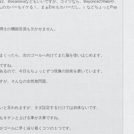
z、Bosanovaなどもいいですが、コイツなら、BeyoncéのHaloや、
（佐藤竹善さんのカバーもイケる！。まぁEricもカバーだし。）などちょっとPop
博士の機能音源も欠かせません。
まくったら、次のゴールへ向けてまた脳を使いはじめます。
ですね。
あるので、今日もちょっとずつ現像の技術を磨いています。
すが、そんなの全然無問題。
いと言われますが、タダ設定するだけでは勿体ないです。
もキチンと上げる事が大事ですね。
がゴールに早く辿り着くコツの１つです。