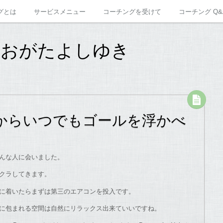
グとは
サービスメニュー
コーチングを受けて
コーチング Q&
 おがたよしゆき
からいつでもゴールを浮かべ
んな人に会いました。
クラしてきます。
に着いたらまずは第三のエアコンを投入です。
に包まれる空間は自然にリラックス出来ていいですね。