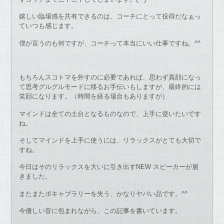
嬉しい臨場感を共有できるのは、コーチにとって役得だなぁっ
ていつも感じます。
僕が言うのも何ですが、コーチって本当にいい仕事ですね。^^
もちろんスコトマを外すのに必要であれば、思わず真顔になっ
て思考グルグルモードに移るお手伝いもしますが、最終的には
笑顔になります。（時間を経る場合もありますが）
マインドは全ての土台となるものなので、上手に使いたいです
ね。
そしてマインドを上手に使うには、リラックスがとても大切で
すね。
今日はそのリラックスを大いに引き出すNEW スピーカーが届
きました。
またまたボキャブラリーを失う、かなりヤバい品です。^^
今優しい音に包まれながら、この記事を書いています。