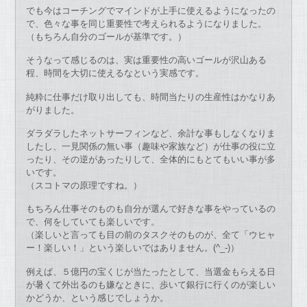
でも今はコーチングでマインドが上手に使えるようになったの
で、色々な事を同じ重要性で考えられるようになりました。
（もちろん自分のゴールが基準です。）
そうなって感じるのは、実は重要性の高いゴールが沢山ある
程、時間を大切に使えるなという実感です。
純粋に仕事だけ取り出しても、時間当たりの生産性はかなりあ
がりました。
ダラダラしたネットサーフィンなど、余計な事もしなくなりま
したし、一見関係の無い事（趣味や家族など）が仕事の役に立
ったり、その逆があったりして、全体的にもとてもいい事が多
いです。
（スコトマの原理ですね。）
もちろん仕事そのものも自分が選んで好きな事をやっているの
で、何をしていても楽しいです。
（楽しいと言っても目の前のタスクそのものが、全て「ウヒャ
ー！楽しい！」という楽しいではありません。(^_-)）
例えば、５億円の宝くじが当たったとして、当選金もらえる日
が暑くて外出るのも嫌なときに、歩いて銀行に行くのが楽しい
かどうか、という感じでしょうか。