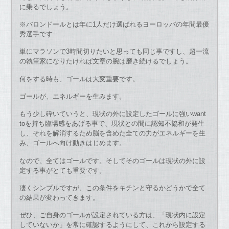
に乗るでしょう。
※バロンドールとは年に1人だけ選ばれるヨーロッパの年間最優
秀選手です
単にマラソンで3時間切りたいと思っても同じ事ですし、超一流
の執筆家になりたければ文章の腕は磨き続けるでしょう。
何をする時も、ゴールは大変重要です。
ゴールが、エネルギーを生みます。
もう少し砕いていうと、現状の外に設定したゴールに強いwant
toを持ち臨場感をあげる事で、現状との間に認知不協和が発生
し、それを解消するため脳を含めた全ての力がエネルギーを生
み、ゴールへ向け動きはじめます。
なので、全てはゴールです。そしてそのゴールは現状の外に設
定する事がとても重要です。
凄くシンプルですが、この条件をキチンと守るかどうかで全て
の結果が変わってきます。
ぜひ、ご自身のゴールが設定されている方は、「現状内に設定
していないか」を常に確認するようにして、これから設定する