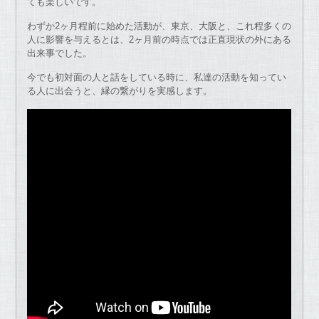
ても楽しいです。
わずか2ヶ月程前に始めた活動が、東京、大阪と、これ程多くの
人に影響を与えるとは、2ヶ月前の時点では正直現状の外にある
出来事でした。
今でも初対面の人と話をしている時に、私達の活動を知ってい
る人に出会うと、縁の繋がりを実感します。