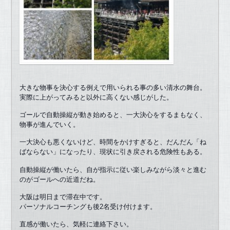
大きな物事を決心する例えで用いられる事の多い清水の舞台。
実際に上がってみると以外に高くない感じがした。
ゴールで自動操縦が動き始めると、一大決心をするまもなく、
物事が進んでいく。
一大決心も悪くないけど、時間をかけすぎると、だんだん「ね
ばならない」になったり、現状に引き戻される危険性もある。
自動操縦が働いたら、自が指示に従い楽しみながら淡々と進む
のがゴールへの近道だね。
大阪は明日まで滞在中です。
パーソナルコーチングも後2名受け付けます。
直感が働いたら、気軽に連絡下さい。