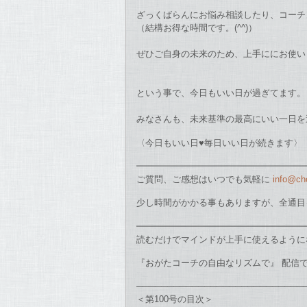
ざっくばらんにお悩み相談したり、コーチ
（結構お得な時間です。(^^)）
ぜひご自身の未来のため、上手ににお使い
という事で、今日もいい日が過ぎてます。
みなさんも、未来基準の最高にいい一日を
〈今日もいい日♥毎日いい日が続きます〉
━━━━━━━━━━━━━━━━━━━
ご質問、ご感想はいつでも気軽に
info@ch
少し時間がかかる事もありますが、全通目
━━━━━━━━━━━━━━━━━━━
読むだけでマインドが上手に使えるように
『おがたコーチの自由なリズムで』 配信
───────────────────────────
＜第100号の目次＞