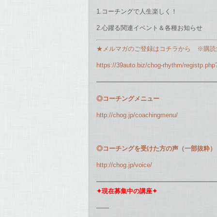
1.コーチングで人生楽しく！
2.心躍る関連イベント＆各種お知らせ
★メルマガのご登録はコチラから ※購読
https://39auto.biz/chog-rhythm/registp.php
━━━━━━━━━━━━━━━━━━━
◎コーチングメニュー
http://chog.jp/coachingmenu/
◎コーチングを受けた方の声（一部抜粋）
http://chog.jp/voice/
━━━━━━━━━━━━━━━━━━━
✦現在募集中の講座✦
——