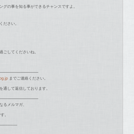
ングの事を知る事ができ
るチャンスですよ。
ください。
過ごしてくださいね。
━━━━━━━━━━
og.jp
までご連絡ください。
を通して返信しております。
━━━━━━━━━━
なるメルマガ、
です。
───────