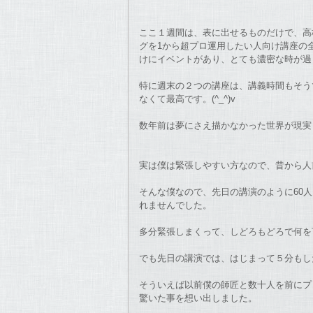
ここ１週間は、表に出せるものだけで、高
グを1から超プロ運用したい人向け講座の
けにイベントがあり、とても濃密な時が過
特に週末の２つの講座は、講義時間もそう
なくて最高です。(^_^)v
数年前は夢にさえ描かなかった世界が現実
実は僕は緊張しやすい方なので、昔から人
そんな僕なので、先日の講演のように60
れませんでした。
多分緊張しまくって、しどろもどろで何を
でも先日の講演では、はじまって５分もし
そういえば以前僕の師匠と数十人を前にプ
驚いた事を想い出しました。