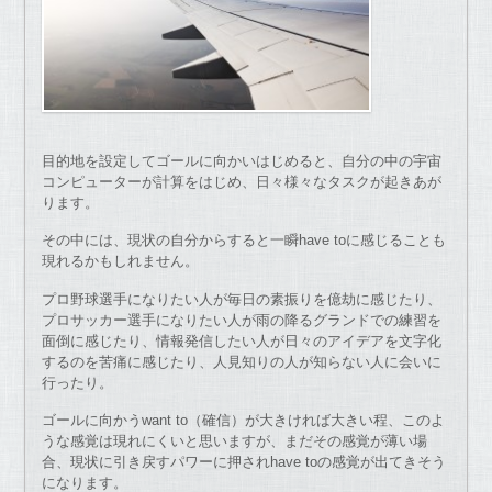
目的地を設定してゴールに向かいはじめると、自分の中の宇宙
コンピューターが計算をはじめ、日々様々なタスクが起きあが
ります。
その中には、現状の自分からすると一瞬have toに感じることも
現れるかもしれません。
プロ野球選手になりたい人が毎日の素振りを億劫に感じたり、
プロサッカー選手になりたい人が雨の降るグランドでの練習を
面倒に感じたり、情報発信したい人が日々のアイデアを文字化
するのを苦痛に感じたり、人見知りの人が知らない人に会いに
行ったり。
ゴールに向かうwant to（確信）が大きければ大きい程、このよ
うな感覚は現れにくいと思いますが、まだその感覚が薄い場
合、現状に引き戻すパワーに押されhave toの感覚が出てきそう
になります。