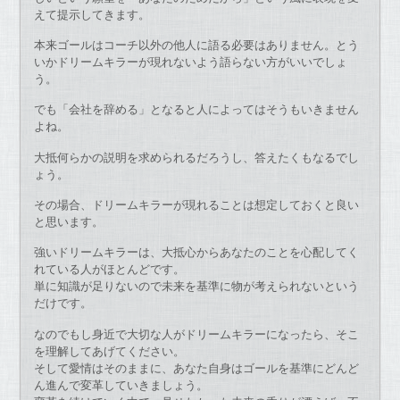
えて提示してきます。
本来ゴールはコーチ以外の他人に語る必要はありません。とう
いかドリームキラーが現れないよう語らない方がいいでしょ
う。
でも「会社を辞める」となると人によってはそうもいきません
よね。
大抵何らかの説明を求められるだろうし、答えたくもなるでし
ょう。
その場合、ドリームキラーが現れることは想定しておくと良い
と思います。
強いドリームキラーは、大抵心からあなたのことを心配してく
れている人がほとんどです。
単に知識が足りないので未来を基準に物が考えられないという
だけです。
なのでもし身近で大切な人がドリームキラーになったら、そこ
を理解してあげてください。
そして愛情はそのままに、あなた自身はゴールを基準にどんど
ん進んで変革していきましょう。