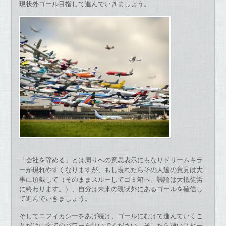
現状外ゴール目指して進んでいきましょう。
「会社を辞める」とは周りへの意思表示にもなりドリームキラ
ーが現れやすくなりますが、もし現れたらその人達の意見は大
事に頂戴して（そのままスルーしてゴミ箱へ。議論は大抵徒労
に終わります。）、自分は未来の現状外にあるゴールを確信し
て進んでいきましょう。
そしてエフィカシーをあげ続け、ゴールにむけて進んでいくこ
とだけに全てのパワーを注いでください。そしたら凄いスピー